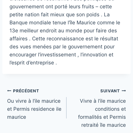
gouvernement ont porté leurs fruits – cette
petite nation fait mieux que son poids . La
Banque mondiale tenue l’île Maurice comme le
13e meilleur endroit au monde pour faire des
affaires . Cette reconnaissance est le résultat
des vues menées par le gouvernement pour
encourager l’investissement , l’innovation et
l’esprit d’entreprise .
Navigation
PRÉCÉDENT
SUIVANT
Ou vivre à l’ile maurice
Vivre à l’ile maurice
de
et Permis residence ile
conditions et
l’article
maurice
formalités et Permis
retraité île maurice