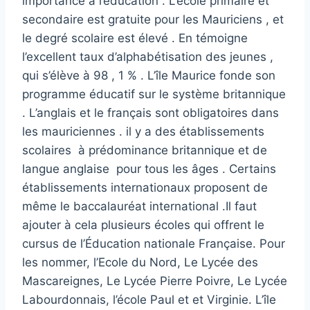
importance à l’éducation . L’école primaire et
secondaire est gratuite pour les Mauriciens , et
le degré scolaire est élevé . En témoigne
l’excellent taux d’alphabétisation des jeunes ,
qui s’élève à 98 , 1 % . L’île Maurice fonde son
programme éducatif sur le système britannique
. L’anglais et le français sont obligatoires dans
les mauriciennes . il y a des établissements
scolaires à prédominance britannique et de
langue anglaise pour tous les âges . Certains
établissements internationaux proposent de
même le baccalauréat international .Il faut
ajouter à cela plusieurs écoles qui offrent le
cursus de l’Éducation nationale Française. Pour
les nommer, l’Ecole du Nord, Le Lycée des
Mascareignes, Le Lycée Pierre Poivre, Le Lycée
Labourdonnais, l’école Paul et et Virginie. L’île