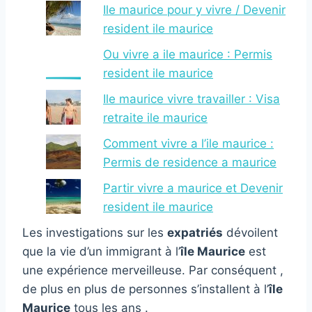
Ile maurice pour y vivre / Devenir
resident ile maurice
Ou vivre a ile maurice : Permis
resident ile maurice
Ile maurice vivre travailler : Visa
retraite ile maurice
Comment vivre a l’ile maurice :
Permis de residence a maurice
Partir vivre a maurice et Devenir
resident ile maurice
Les investigations sur les
expatriés
dévoilent
que la vie d’un immigrant à l’
île Maurice
est
une expérience merveilleuse. Par conséquent ,
de plus en plus de personnes s’installent à l’
île
Maurice
tous les ans .