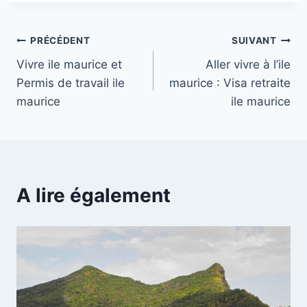
Navigation
PRÉCÉDENT
SUIVANT
Vivre ile maurice et
Aller vivre à l’ile
de
Permis de travail ile
maurice : Visa retraite
l’article
maurice
ile maurice
A lire également