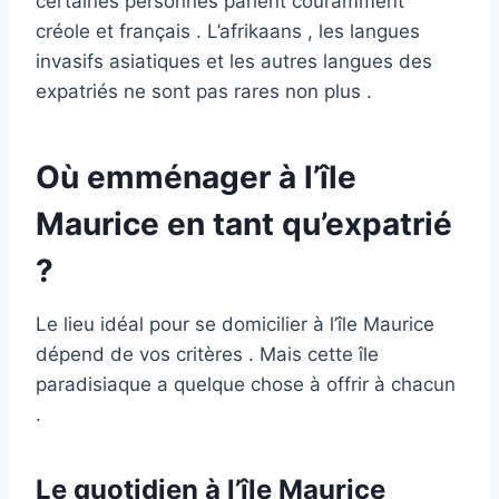
certaines personnes parlent couramment
créole et français . L’afrikaans , les langues
invasifs asiatiques et les autres langues des
expatriés ne sont pas rares non plus .
Où emménager à l’île
Maurice en tant qu’expatrié
?
Le lieu idéal pour se domicilier à l’île Maurice
dépend de vos critères . Mais cette île
paradisiaque a quelque chose à offrir à chacun
.
Le quotidien à l’île Maurice