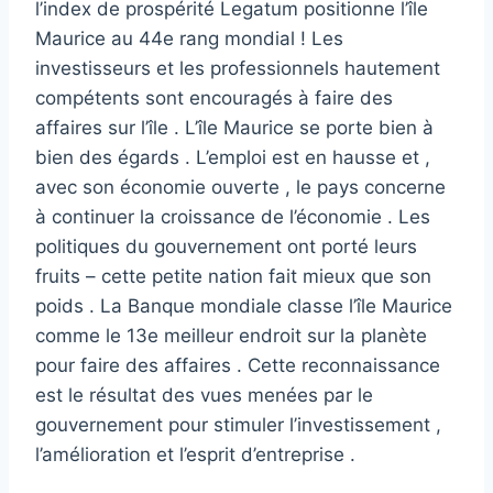
l’index de prospérité Legatum positionne l’île
Maurice au 44e rang mondial ! Les
investisseurs et les professionnels hautement
compétents sont encouragés à faire des
affaires sur l’île . L’île Maurice se porte bien à
bien des égards . L’emploi est en hausse et ,
avec son économie ouverte , le pays concerne
à continuer la croissance de l’économie . Les
politiques du gouvernement ont porté leurs
fruits – cette petite nation fait mieux que son
poids . La Banque mondiale classe l’île Maurice
comme le 13e meilleur endroit sur la planète
pour faire des affaires . Cette reconnaissance
est le résultat des vues menées par le
gouvernement pour stimuler l’investissement ,
l’amélioration et l’esprit d’entreprise .