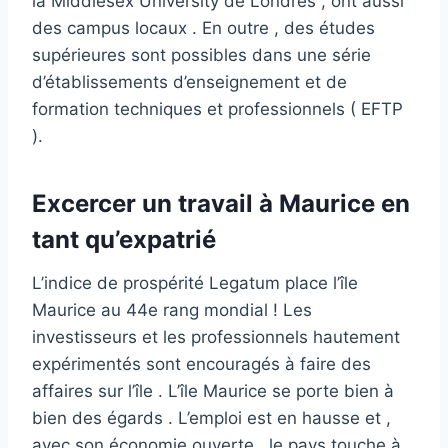
la Middlesex University de Londres , ont aussi
des campus locaux . En outre , des études
supérieures sont possibles dans une série
d’établissements d’enseignement et de
formation techniques et professionnels ( EFTP
).
Excercer un travail à Maurice en
tant qu’expatrié
L’indice de prospérité Legatum place l’île
Maurice au 44e rang mondial ! Les
investisseurs et les professionnels hautement
expérimentés sont encouragés à faire des
affaires sur l’île . L’île Maurice se porte bien à
bien des égards . L’emploi est en hausse et ,
avec son économie ouverte , le pays touche à