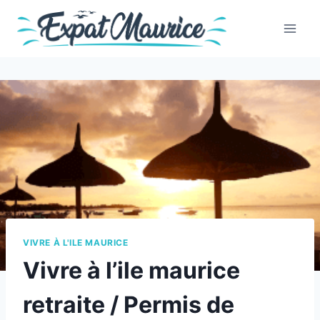
Skip
to
content
VIVRE À L'ILE MAURICE
Vivre à l’ile maurice
retraite / Permis de