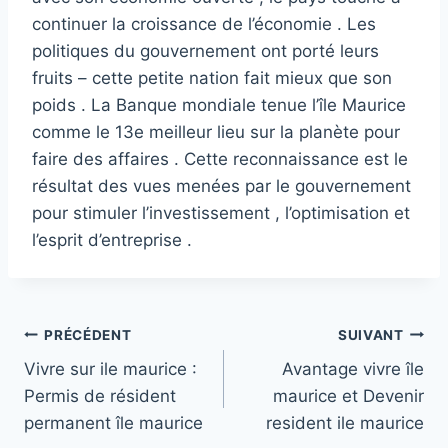
continuer la croissance de l’économie . Les
politiques du gouvernement ont porté leurs
fruits – cette petite nation fait mieux que son
poids . La Banque mondiale tenue l’île Maurice
comme le 13e meilleur lieu sur la planète pour
faire des affaires . Cette reconnaissance est le
résultat des vues menées par le gouvernement
pour stimuler l’investissement , l’optimisation et
l’esprit d’entreprise .
Navigation
PRÉCÉDENT
SUIVANT
Vivre sur ile maurice :
Avantage vivre île
de
Permis de résident
maurice et Devenir
l’article
permanent île maurice
resident ile maurice