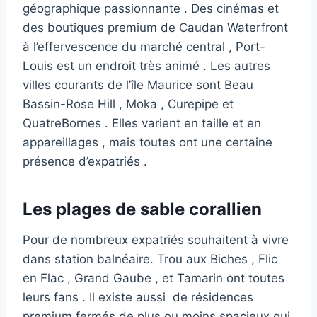
géographique passionnante . Des cinémas et
des boutiques premium de Caudan Waterfront
à l’effervescence du marché central , Port-
Louis est un endroit très animé . Les autres
villes courants de l’île Maurice sont Beau
Bassin-Rose Hill , Moka , Curepipe et
QuatreBornes . Elles varient en taille et en
appareillages , mais toutes ont une certaine
présence d’expatriés .
Les plages de sable corallien
Pour de nombreux expatriés souhaitent à vivre
dans station balnéaire. Trou aux Biches , Flic
en Flac , Grand Gaube , et Tamarin ont toutes
leurs fans . Il existe aussi de résidences
premium fermés de plus ou moins spacieux qui