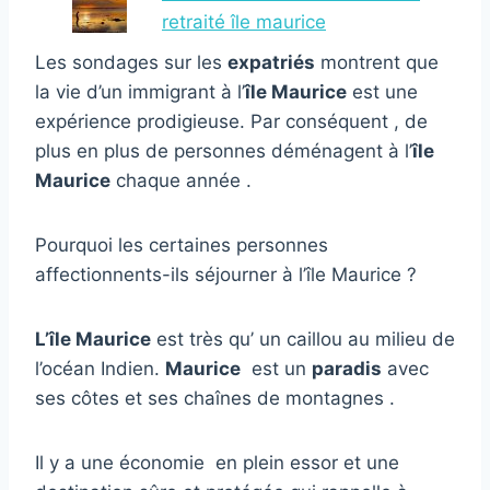
retraité île maurice
Les sondages sur les
expatriés
montrent que
la vie d’un immigrant à l’
île Maurice
est une
expérience prodigieuse. Par conséquent , de
plus en plus de personnes déménagent à l’
île
Maurice
chaque année .
Pourquoi les certaines personnes
affectionnents-ils séjourner à l’île Maurice ?
L’île Maurice
est très qu’ un caillou au milieu de
l’océan Indien.
Maurice
est un
paradis
avec
ses côtes et ses chaînes de montagnes .
Il y a une économie en plein essor et une