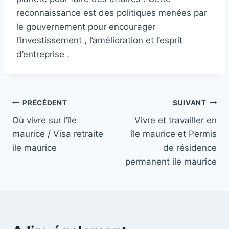
reconnaissance est des politiques menées par
le gouvernement pour encourager
l’investissement , l’amélioration et l’esprit
d’entreprise .
Navigation
PRÉCÉDENT
SUIVANT
Où vivre sur l’île
Vivre et travailler en
de
maurice / Visa retraite
île maurice et Permis
l’article
ile maurice
de résidence
permanent ile maurice