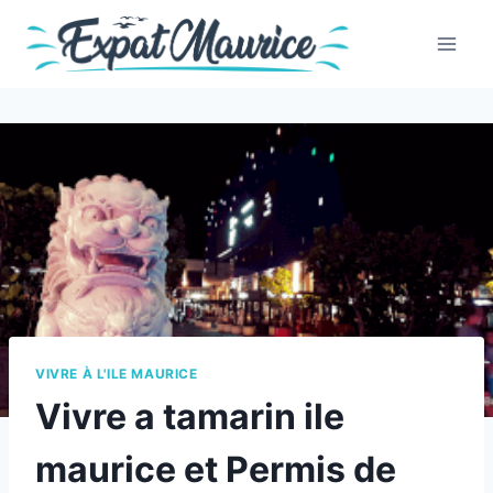
Skip
to
content
VIVRE À L'ILE MAURICE
Vivre a tamarin ile
maurice et Permis de