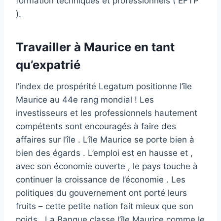
formation techniques et professionnels ( EFTP
).
Travailler à Maurice en tant
qu’expatrié
l’index de prospérité Legatum positionne l’île
Maurice au 44e rang mondial ! Les
investisseurs et les professionnels hautement
compétents sont encouragés à faire des
affaires sur l’île . L’île Maurice se porte bien à
bien des égards . L’emploi est en hausse et ,
avec son économie ouverte , le pays touche à
continuer la croissance de l’économie . Les
politiques du gouvernement ont porté leurs
fruits – cette petite nation fait mieux que son
poids . La Banque classe l’île Maurice comme le