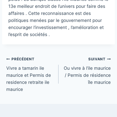
13e meilleur endroit de l’univers pour faire des
affaires . Cette reconnaissance est des
politiques menées par le gouvernement pour
encourager l’investissement , l’amélioration et
l’esprit de sociétés .
Navigation
PRÉCÉDENT
SUIVANT
Vivre a tamarin ile
Ou vivre à l’ile maurice
de
maurice et Permis de
/ Permis de résidence
l’article
residence retraite ile
île maurice
maurice