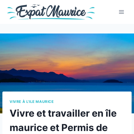
Skip
to
content
VIVRE À L'ILE MAURICE
Vivre et travailler en île
maurice et Permis de